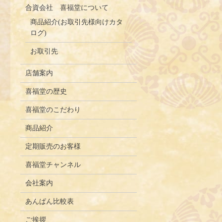
合資会社 喜福堂について
商品紹介(お取引先様向けカタ
ログ)
お取引先
店舗案内
喜福堂の歴史
喜福堂のこだわり
商品紹介
定期販売のお客様
喜福堂チャンネル
会社案内
あんぱん比較表
ご挨拶