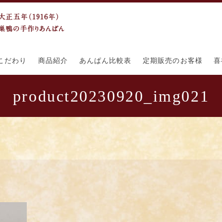
こだわり
商品紹介
あんぱん比較表
定期販売のお客様
喜
product20230920_img021