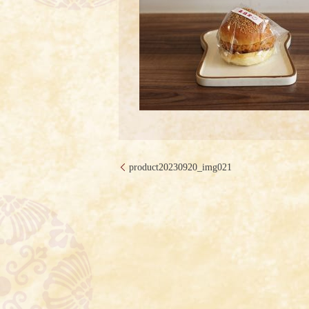
product20230920_img021