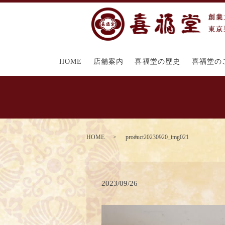
HOME
店舗案内
喜福堂の歴史
喜福堂の
HOME
product20230920_img021
2023/09/26