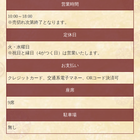
営業時間
10:00～18:00
※売切れ次第終了となります。
定休日
火・水曜日
※祝日と縁日（4がつく日）は営業いたします。
お支払い
クレジットカード、交通系電子マネー、ORコード決済可
座席
9席
駐車場
無し