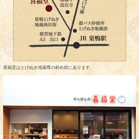
喜福堂はとげぬき地蔵尊の斜め前にあります。