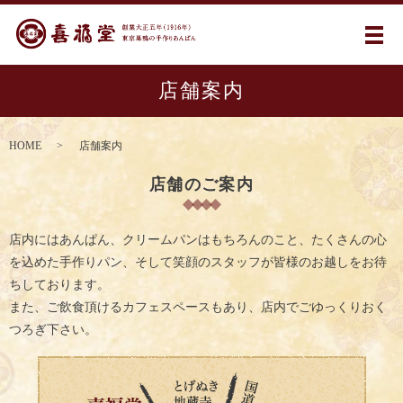
メ
店舗案内
HOME
店舗案内
店舗のご案内
店内にはあんぱん、クリームパンはもちろんのこと、たくさんの心
を込めた手作りパン、そして笑顔のスタッフが皆様のお越しをお待
ちしております。
また、ご飲食頂けるカフェスペースもあり、店内でごゆっくりおく
つろぎ下さい。