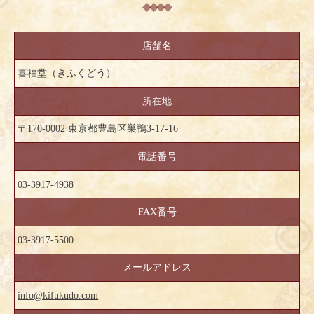
店舗名
喜福堂（きふくどう）
所在地
〒170-0002 東京都豊島区巣鴨3-17-16
電話番号
03-3917-4938
FAX番号
03-3917-5500
メールアドレス
info@kifukudo.com