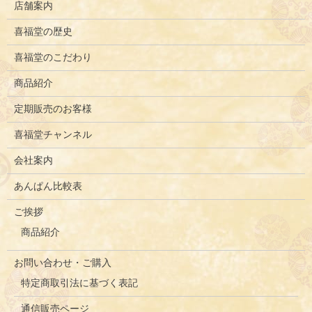
店舗案内
喜福堂の歴史
喜福堂のこだわり
商品紹介
定期販売のお客様
喜福堂チャンネル
会社案内
あんぱん比較表
ご挨拶
商品紹介
お問い合わせ・ご購入
特定商取引法に基づく表記
通信販売ページ