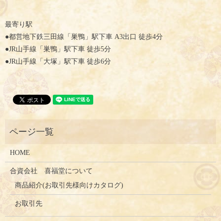
最寄り駅
●都営地下鉄三田線「巣鴨」駅下車 A3出口 徒歩4分
●JR山手線「巣鴨」駅下車 徒歩5分
●JR山手線「大塚」駅下車 徒歩6分
HOME
合資会社 喜福堂について
商品紹介(お取引先様向けカタログ)
お取引先