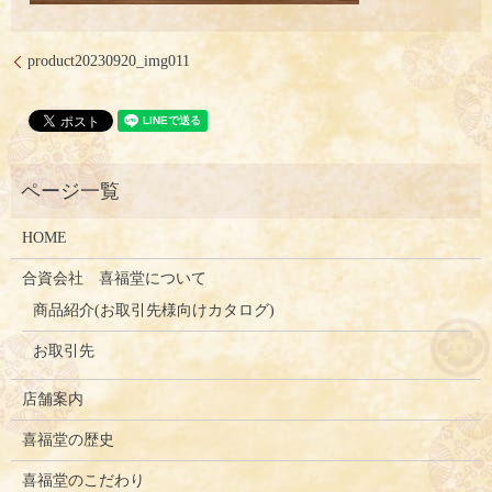
product20230920_img011
HOME
合資会社 喜福堂について
商品紹介(お取引先様向けカタログ)
お取引先
店舗案内
喜福堂の歴史
喜福堂のこだわり