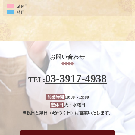
店休日
縁日
お問い合わせ
03-3917-4938
TEL:
営業時間
10:00～19:00
定休日
火・水曜日
※祝日と縁日（4がつく日）は営業いたします。