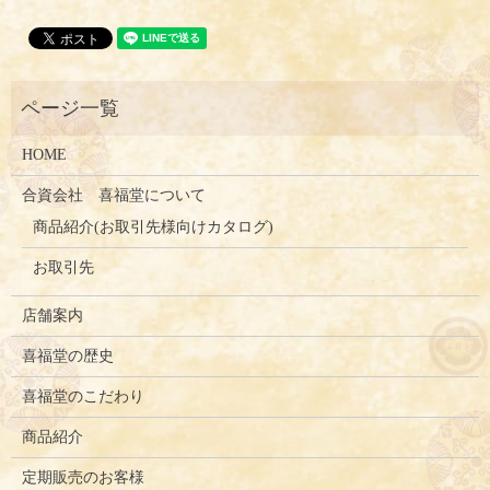
HOME
合資会社 喜福堂について
商品紹介(お取引先様向けカタログ)
お取引先
店舗案内
喜福堂の歴史
喜福堂のこだわり
商品紹介
定期販売のお客様