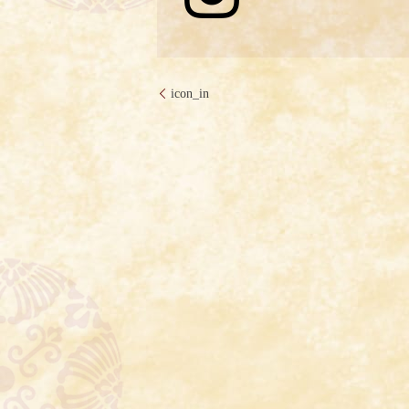
icon_in