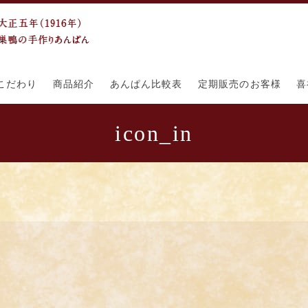
こだわり
商品紹介
あんぱん比較表
定期販売のお客様
喜
icon_in