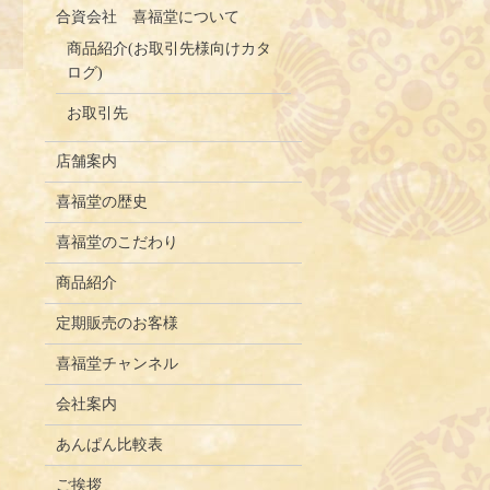
合資会社 喜福堂について
商品紹介(お取引先様向けカタ
ログ)
お取引先
店舗案内
喜福堂の歴史
喜福堂のこだわり
商品紹介
定期販売のお客様
喜福堂チャンネル
会社案内
あんぱん比較表
ご挨拶