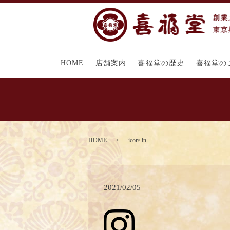
HOME
店舗案内
喜福堂の歴史
喜福堂の
HOME
icon_in
2021/02/05