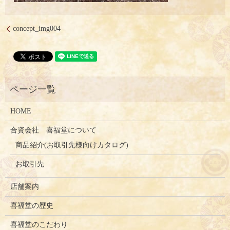
concept_img004
HOME
合資会社 喜福堂について
商品紹介(お取引先様向けカタログ)
お取引先
店舗案内
喜福堂の歴史
喜福堂のこだわり