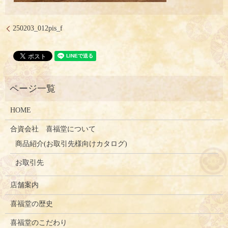
250203_012pis_f
HOME
合資会社 喜福堂について
商品紹介(お取引先様向けカタログ)
お取引先
店舗案内
喜福堂の歴史
喜福堂のこだわり