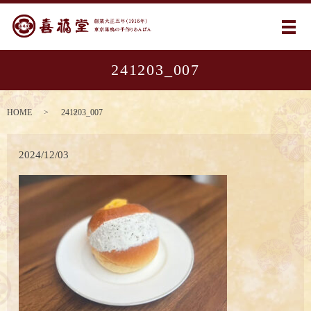
メ
241203_007
HOME
241203_007
2024/12/03