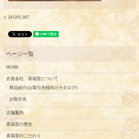
241203_007
HOME
合資会社 喜福堂について
商品紹介(お取引先様向けカタログ)
お取引先
店舗案内
喜福堂の歴史
喜福堂のこだわり