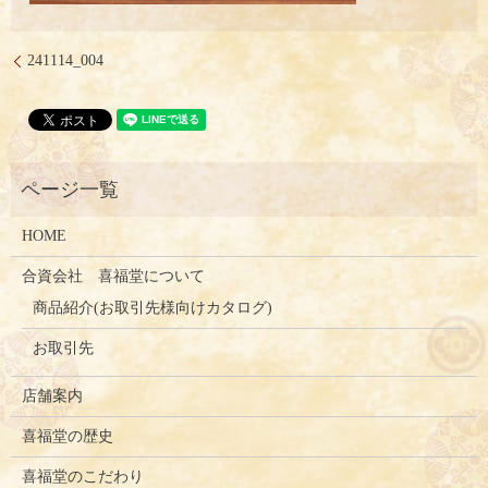
241114_004
HOME
合資会社 喜福堂について
商品紹介(お取引先様向けカタログ)
お取引先
店舗案内
喜福堂の歴史
喜福堂のこだわり