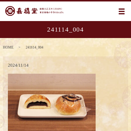
メ
241114_004
HOME
241114_004
2024/11/14