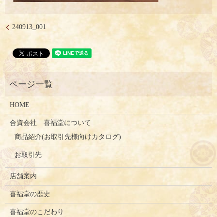
240913_001
HOME
合資会社 喜福堂について
商品紹介(お取引先様向けカタログ)
お取引先
店舗案内
喜福堂の歴史
喜福堂のこだわり