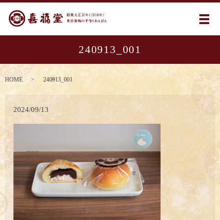
メ
240913_001
HOME
240913_001
2024/09/13