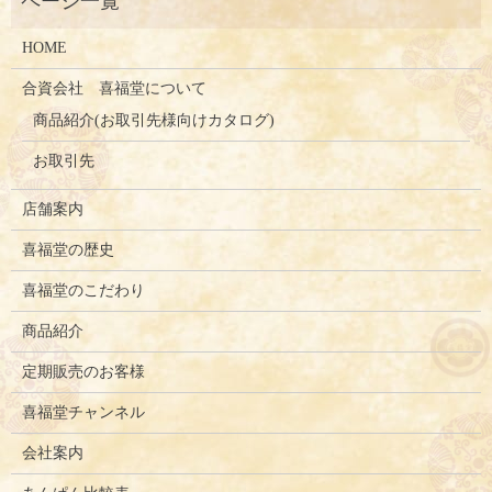
HOME
合資会社 喜福堂について
商品紹介(お取引先様向けカタログ)
お取引先
店舗案内
喜福堂の歴史
喜福堂のこだわり
商品紹介
定期販売のお客様
喜福堂チャンネル
会社案内