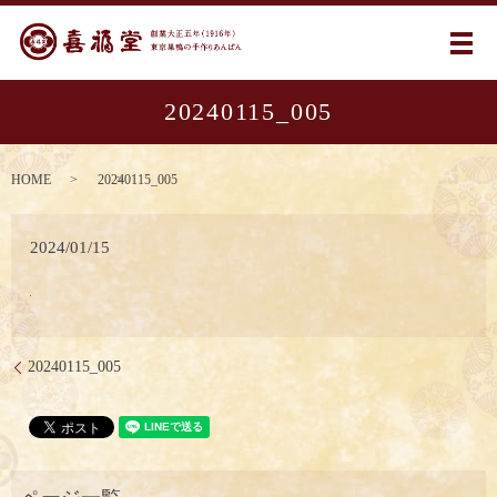
メ
20240115_005
HOME
20240115_005
2024/01/15
20240115_005