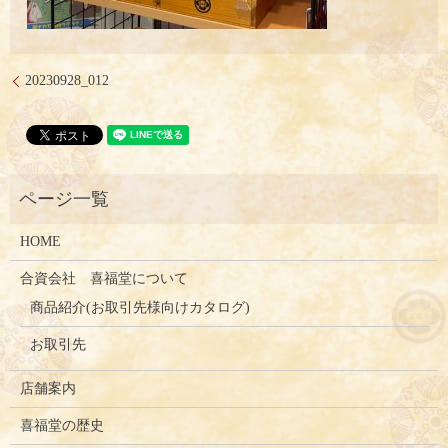
20230928_012
HOME
合資会社 喜福堂について
商品紹介(お取引先様向けカタログ)
お取引先
店舗案内
喜福堂の歴史