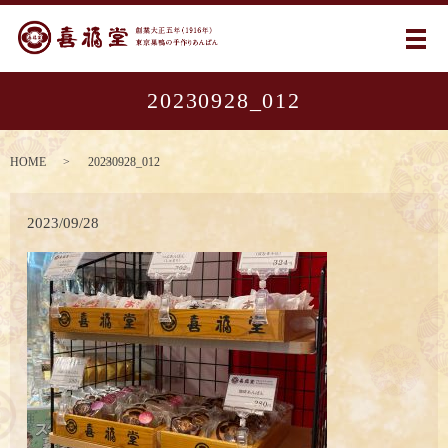
メ
20230928_012
HOME
20230928_012
2023/09/28