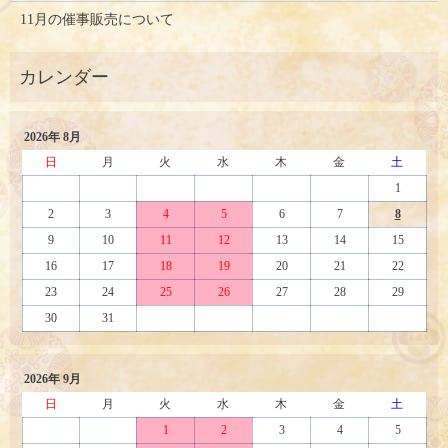
11月の催事販売について
2026年 8月
日
月
火
水
木
金
土
1
2
3
4
5
6
7
8
9
10
11
12
13
14
15
16
17
18
19
20
21
22
23
24
25
26
27
28
29
30
31
2026年 9月
日
月
火
水
木
金
土
1
2
3
4
5