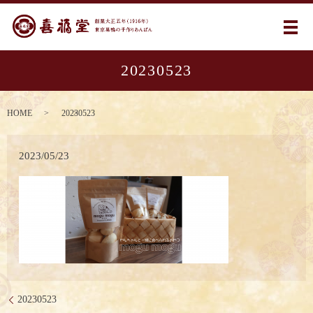
メ
20230523
HOME
20230523
2023/05/23
20230523