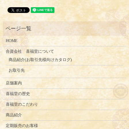
HOME
合資会社 喜福堂について
商品紹介(お取引先様向けカタログ)
お取引先
店舗案内
喜福堂の歴史
喜福堂のこだわり
商品紹介
定期販売のお客様