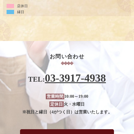
店休日
縁日
お問い合わせ
03-3917-4938
TEL:
営業時間
10:00～19:00
定休日
火・水曜日
※祝日と縁日（4がつく日）は営業いたします。