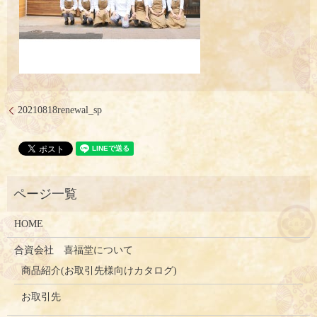
20210818renewal_sp
HOME
合資会社 喜福堂について
商品紹介(お取引先様向けカタログ)
お取引先