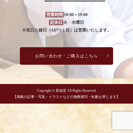
営業時間
10:00～19:00
定休日
火・水曜日
※祝日と縁日（4がつく日）は営業いたします。
お問い合わせ・ご購入はこちら
Copyright © 喜福堂 All Rights Reserved.
【掲載の記事・写真・イラストなどの無断複写・転載を禁じます】