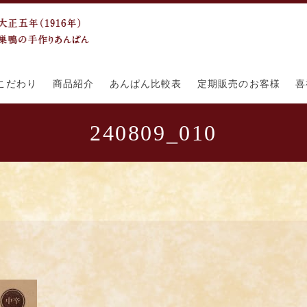
こだわり
商品紹介
あんぱん比較表
定期販売のお客様
喜
240809_010