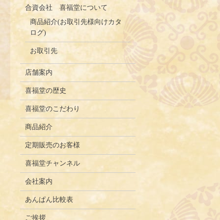
合資会社 喜福堂について
商品紹介(お取引先様向けカタ
ログ)
お取引先
店舗案内
喜福堂の歴史
喜福堂のこだわり
商品紹介
定期販売のお客様
喜福堂チャンネル
会社案内
あんぱん比較表
ご挨拶