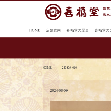
HOME
店舗案内
喜福堂の歴史
喜福堂の
HOME
240809_010
2024/08/09