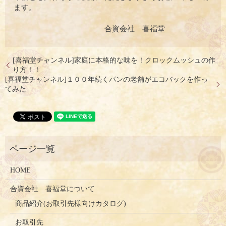
ます。
合資会社 喜福堂
[喜福堂チャンネル]家庭に本格的な味を！クロックムッシュの作
り方！！
[喜福堂チャンネル]１００年続くパンの老舗がエコバックを作っ
てみた
HOME
合資会社 喜福堂について
商品紹介(お取引先様向けカタログ)
お取引先