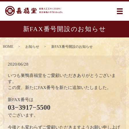
メ
新FAX番号開設のお知らせ
HOME
お知らせ
新FAX番号開設のお知らせ
2020/06/28
いつも巣鴨喜福堂をご愛顧いただきありがとうございま
す。
この度、新たにFAX番号を新たに追加いたしました。
新FAX番号は
03−3917−5500
でございます。
今後とも変わらずご愛顧いただきますようお願い申し上げ