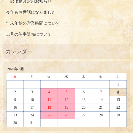
一部価格改定のお知らせ
今年もお世話になりました
年末年始の営業時間について
11月の催事販売について
2026年 8月
日
月
火
水
木
金
土
1
2
3
4
5
6
7
8
9
10
11
12
13
14
15
16
17
18
19
20
21
22
23
24
25
26
27
28
29
30
31