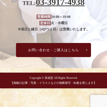
03-3917-4938
TEL:
営業時間
10:00～19:00
定休日
火・水曜日
※祝日と縁日（4がつく日）は営業いたします。
お問い合わせ・ご購入はこちら
Copyright © 喜福堂 All Rights Reserved.
【掲載の記事・写真・イラストなどの無断複写・転載を禁じます】