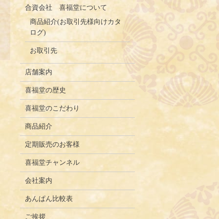
合資会社 喜福堂について
商品紹介(お取引先様向けカタ
ログ)
お取引先
店舗案内
喜福堂の歴史
喜福堂のこだわり
商品紹介
定期販売のお客様
喜福堂チャンネル
会社案内
あんぱん比較表
ご挨拶