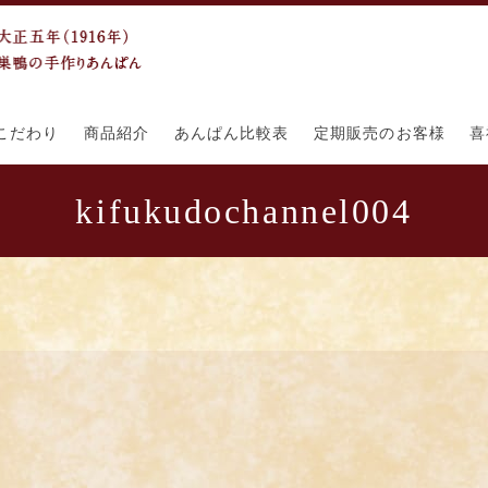
こだわり
商品紹介
あんぱん比較表
定期販売のお客様
喜
kifukudochannel004