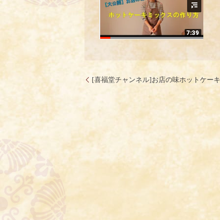
[喜福堂チャンネル]お店の味ホットケー