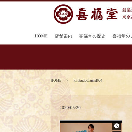
HOME
店舗案内
喜福堂の歴史
喜福堂の
HOME
kifukudochannel004
2020/05/20