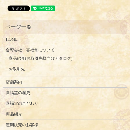
HOME
合資会社 喜福堂について
商品紹介(お取引先様向けカタログ)
お取引先
店舗案内
喜福堂の歴史
喜福堂のこだわり
商品紹介
定期販売のお客様