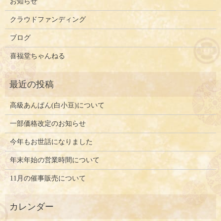
お知らせ
クラウドファンディング
ブログ
喜福堂ちゃんねる
高級あんぱん(白小豆)について
一部価格改定のお知らせ
今年もお世話になりました
年末年始の営業時間について
11月の催事販売について