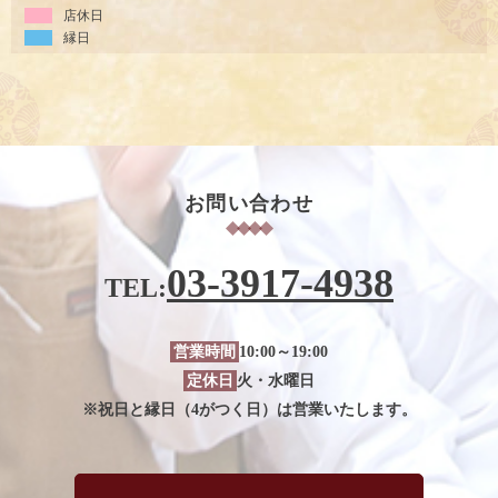
店休日
縁日
お問い合わせ
03-3917-4938
TEL:
営業時間
10:00～19:00
定休日
火・水曜日
※祝日と縁日（4がつく日）は営業いたします。