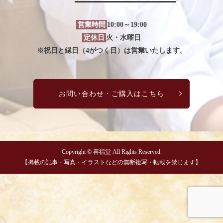
営業時間
10:00～19:00
定休日
火・水曜日
※祝日と縁日（4がつく日）は営業いたします。
お問い合わせ・ご購入はこちら
Copyright © 喜福堂 All Rights Reserved.
【掲載の記事・写真・イラストなどの無断複写・転載を禁じます】