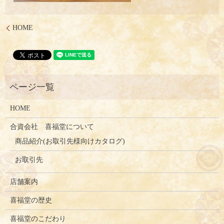
HOME
HOME
合資会社 喜福堂について
商品紹介(お取引先様向けカタログ)
お取引先
店舗案内
喜福堂の歴史
喜福堂のこだわり