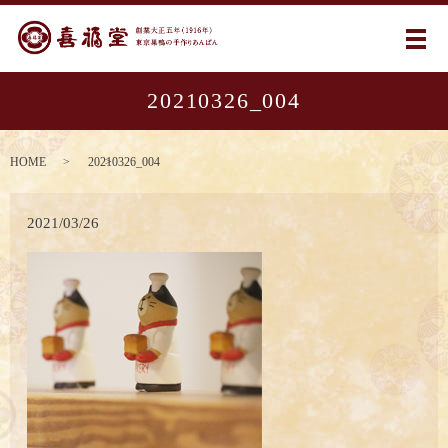
メ
20210326_004
HOME
20210326_004
2021/03/26