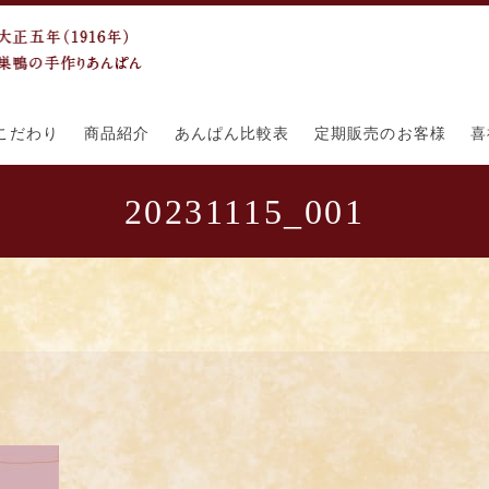
こだわり
商品紹介
あんぱん比較表
定期販売のお客様
喜
20231115_001