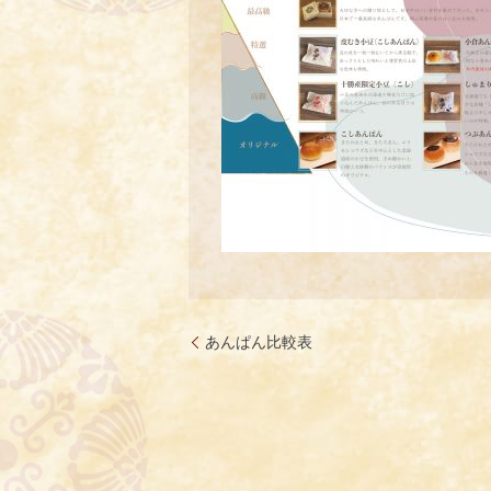
あんぱん比較表