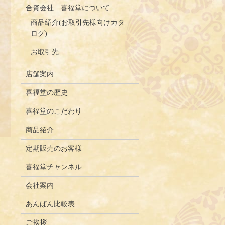
合資会社 喜福堂について
商品紹介(お取引先様向けカタ
ログ)
お取引先
店舗案内
喜福堂の歴史
喜福堂のこだわり
商品紹介
定期販売のお客様
喜福堂チャンネル
会社案内
あんぱん比較表
ご挨拶