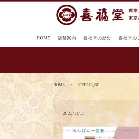
HOME
店舗案内
喜福堂の歴史
喜福堂の
HOME
20231115_001
2023/11/15